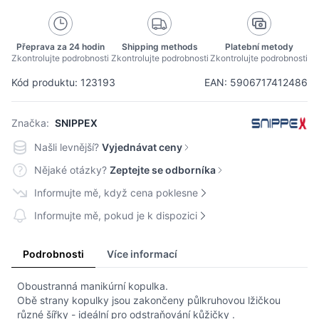
Přeprava za 24 hodin
Shipping methods
Platební metody
Zkontrolujte podrobnosti
Zkontrolujte podrobnosti
Zkontrolujte podrobnosti
Kód produktu: 123193
EAN: 5906717412486
Značka:
SNIPPEX
Našli levnější?
Vyjednávat ceny
Nějaké otázky?
Zeptejte se odborníka
Informujte mě, když cena poklesne
Informujte mě, pokud je k dispozici
Podrobnosti
Více informací
Oboustranná manikúrní kopulka.
Obě strany kopulky jsou zakončeny půlkruhovou lžičkou
různé šířky - ideální pro odstraňování kůžičky .