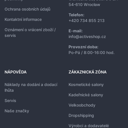
54-610 Wrocław
Ochrana osobních údajů
Telefon:
Kontaktní informace
+420 734 855 213
Oznámení o vrácení zboží /
E-mail:
servis
info@activeshop.cz
Provozní doba:
Po-Pá / 8:00-16:00 hod.
NÁPOVĚDA
ZÁKAZNICKÁ ZÓNA
Náklady na dodání a dodací
Kosmetické salony
lhůta
Kadeřnické salony
Servis
Velkoobchody
Naše značky
Dropshipping
Výrobci a dodavatelé