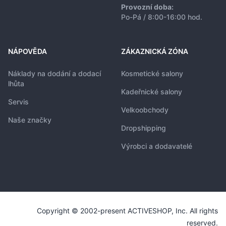
Provozní doba:
Po-Pá / 8:00-16:00 hod.
NÁPOVĚDA
ZÁKAZNICKÁ ZÓNA
Náklady na dodání a dodací
Kosmetické salony
lhůta
Kadeřnické salony
Servis
Velkoobchody
Naše značky
Dropshipping
Výrobci a dodavatelé
Copyright © 2002-present ACTIVESHOP, Inc. All rights
reserved.