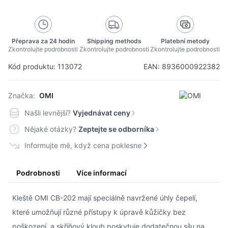
Přeprava za 24 hodin
Shipping methods
Platební metody
Zkontrolujte podrobnosti
Zkontrolujte podrobnosti
Zkontrolujte podrobnosti
Kód produktu: 113072
EAN: 8936000922382
Značka:
OMI
Našli levnější?
Vyjednávat ceny
Nějaké otázky?
Zeptejte se odborníka
Informujte mě, když cena poklesne
Podrobnosti
Více informací
Kleště OMI CB-202 mají speciálně navržené úhly čepelí,
které umožňují různé přístupy k úpravě kůžičky bez
poškození, a skříňový kloub poskytuje dodatečnou sílu na