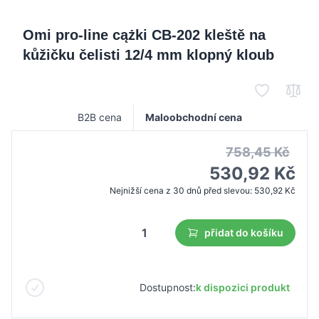
Omi pro-line cążki CB-202 kleště na
kůžičku čelisti 12/4 mm klopný kloub
B2B cena
Maloobchodní cena
758,45 Kč
530,92 Kč
Nejnižší cena z 30 dnů před slevou:
530,92 Kč
přidat do košíku
Dostupnost:
k dispozici produkt