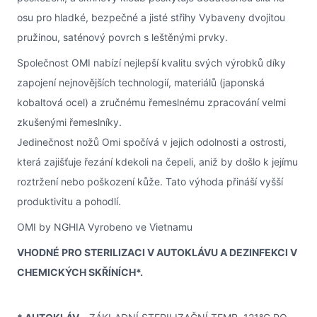
osu pro hladké, bezpečné a jisté střihy Vybaveny dvojitou
pružinou, saténový povrch s leštěnými prvky.
Společnost OMI nabízí nejlepší kvalitu svých výrobků díky
zapojení nejnovějších technologií, materiálů (japonská
kobaltová ocel) a zručnému řemeslnému zpracování velmi
zkušenými řemeslníky.
Jedinečnost nožů Omi spočívá v jejich odolnosti a ostrosti,
která zajišťuje řezání kdekoli na čepeli, aniž by došlo k jejímu
roztržení nebo poškození kůže. Tato výhoda přináší vyšší
produktivitu a pohodlí.
OMI by NGHIA Vyrobeno ve Vietnamu
VHODNÉ PRO STERILIZACI V AUTOKLÁVU A DEZINFEKCI V
CHEMICKÝCH SKŘÍNÍCH*.