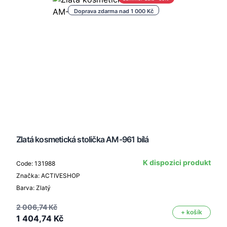
Doprava zdarma nad 1 000 Kč
Zlatá kosmetická stolička AM-961 bílá
K dispozici produkt
Code: 131988
Značka: ACTIVESHOP
Barva: Zlatý
2 006,74 Kč
+ košík
1 404,74 Kč