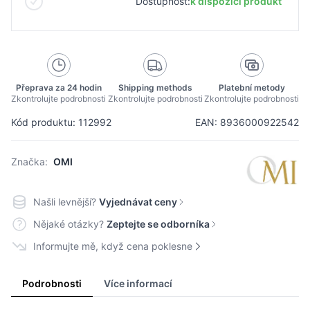
Dostupnost:
k dispozici produkt
Přeprava za 24 hodin
Shipping methods
Platební metody
Zkontrolujte podrobnosti
Zkontrolujte podrobnosti
Zkontrolujte podrobnosti
Kód produktu: 112992
EAN: 8936000922542
Značka:
OMI
Našli levnější?
Vyjednávat ceny
Nějaké otázky?
Zeptejte se odborníka
Informujte mě, když cena poklesne
Podrobnosti
Více informací