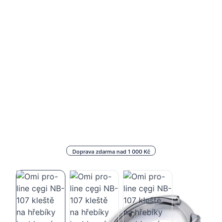
Doprava zdarma nad 1 000 Kč