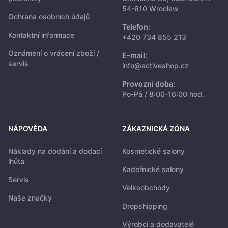
54-610 Wrocław
Ochrana osobních údajů
Telefon:
Kontaktní informace
+420 734 855 213
Oznámení o vrácení zboží /
E-mail:
servis
info@activeshop.cz
Provozní doba:
Po-Pá / 8:00-16:00 hod.
NÁPOVĚDA
ZÁKAZNICKÁ ZÓNA
Náklady na dodání a dodací
Kosmetické salony
lhůta
Kadeřnické salony
Servis
Velkoobchody
Naše značky
Dropshipping
Výrobci a dodavatelé