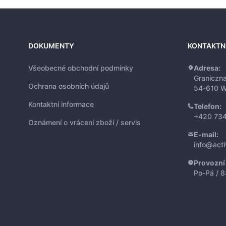
DOKUMENTY
KONTAKTN
Všeobecné obchodní podmínky
Adresa:
Graniczn
Ochrana osobních údajů
54-610 W
Kontaktní informace
Telefon:
+420 734
Oznámení o vrácení zboží / servis
E-mail:
info@act
Provozní
Po-Pá / 8