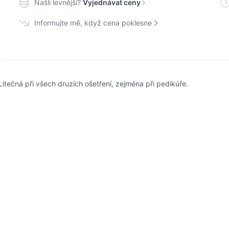
Našli levnější?
Vyjednávat ceny
Informujte mě, když cena poklesne
tečná při všech druzích ošetření, zejména při pedikúře.