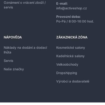
Oznámení o vrácení zboží /
E-mail:
servis
info@activeshop.cz
Provozní doba:
Po-Pá / 8:00-16:00 hod.
NÁPOVĚDA
ZÁKAZNICKÁ ZÓNA
Náklady na dodání a dodací
Kosmetické salony
lhůta
Kadeřnické salony
Servis
Velkoobchody
Naše značky
Dropshipping
Výrobci a dodavatelé