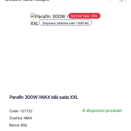
Summer Sale -30%
Doprava zdarma nad 1 000 Kč
Parafín 300W iWAX bílá sada XXL
K dispozici produkt
Code: 137732
Značka: IWAX
Barva: Bílá