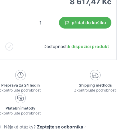
8 617,47 Kč
přidat do košíku
Dostupnost:
k dispozici produkt
Přeprava za 24 hodin
Shipping methods
Zkontrolujte podrobnosti
Zkontrolujte podrobnosti
Platební metody
Zkontrolujte podrobnosti
Nějaké otázky?
Zeptejte se odborníka