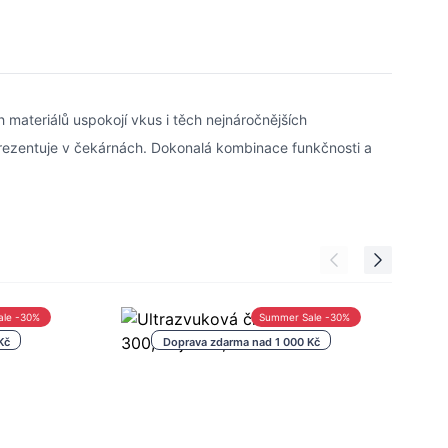
ateriálů uspokojí vkus i těch nejnáročnějších
rezentuje v čekárnách. Dokonalá kombinace funkčnosti a
ale -30%
Summer Sale -30%
Kč
Doprava zdarma nad 1 000 Kč