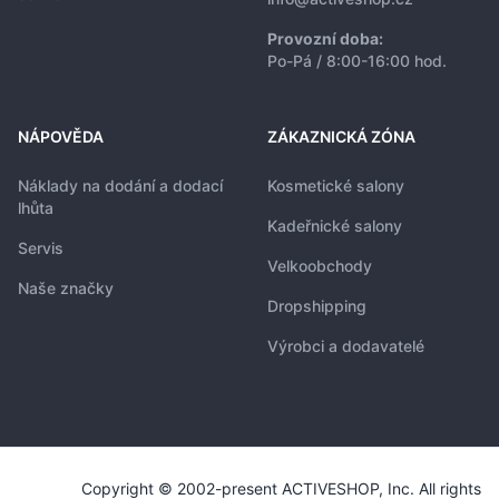
Provozní doba:
Po-Pá / 8:00-16:00 hod.
NÁPOVĚDA
ZÁKAZNICKÁ ZÓNA
Náklady na dodání a dodací
Kosmetické salony
lhůta
Kadeřnické salony
Servis
Velkoobchody
Naše značky
Dropshipping
Výrobci a dodavatelé
Copyright © 2002-present ACTIVESHOP, Inc. All rights