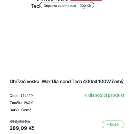
Doprava zdarma nad 1 000 Kč
Ohřívač vosku iWax Diamond Tech 400ml 100W černý
K dispozici produkt
Code: 144119
Značka: IWAX
Barva: Černá
413,02 Kč
+ košík
289,09 Kč