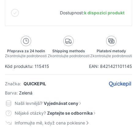
Dostupnost:
k dispozici produkt
Přeprava za 24 hodin
Shipping methods
Platební metody
Zkontrolujte podrobnosti
Zkontrolujte podrobnosti
Zkontrolujte podrobnosti
Kód produktu: 115415
EAN: 8421421101145
Značka:
QUICKEPIL
Barva:
Zelená
Našli levnější?
Vyjednávat ceny
Nějaké otázky?
Zeptejte se odborníka
Informujte mě, když cena poklesne