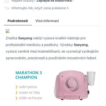
Nějaké otázky?
Zeptejte se odborníka
Informujte mě, když cena poklesne
Podrobnosti
Více informací
Značka
Saeyang
nabízí vysoce kvalitní nástroje pro
profesionální manikúru a pedikúru. Výrobky
Saeyang
,
vysoce ceněné mezi kosmetičkami, se vyznačují vynikajícím
zpracováním, precizností a používáním inovativních řešení.