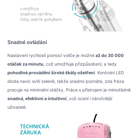
Snadné ovládání
Nastavení rychlosti pomocí voliče je možné
až do 30 000
otáček za minutu
, což umožňuje přizpůsobení, a tedy
pohodlné provádění široké škály ošetření
. Kontrolní LED
dioda navíc svítí zeleně, takže snadno poznáte, zda fréza
pracuje na minimální otáčky. Práce s přístrojem je mimořádně
snadná, efektivní a intuitivní
, což ocení i náročnější
uživatelé.