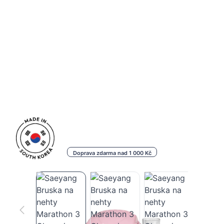
Doprava zdarma nad 1 000 Kč