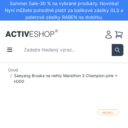
Summer Sale-30 % na vybrané produkty. Novinka!
Nyní můžete pohodlně platit za balíkové zásilky GLS a
paletové zásilky RABEN na dobírku.
Košík
Zadejte hledaný výraz...
Sear
Přejít na obsah
Úvod
/
Saeyang Bruska na nehty Marathon 3 Champion pink +
H200
PRODEJ