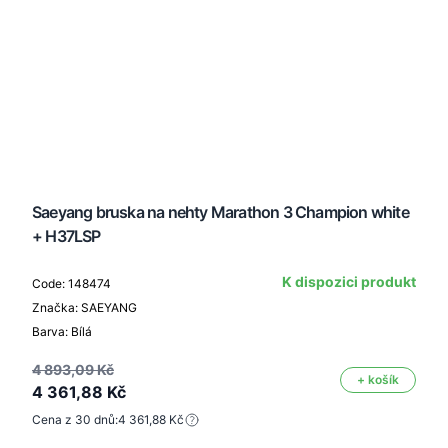
Saeyang bruska na nehty Marathon 3 Champion white
+ H37LSP
K dispozici produkt
Code: 148474
Značka: SAEYANG
Barva: Bílá
4 893,09 Kč
+ košík
4 361,88 Kč
Cena z 30 dnů:
4 361,88 Kč