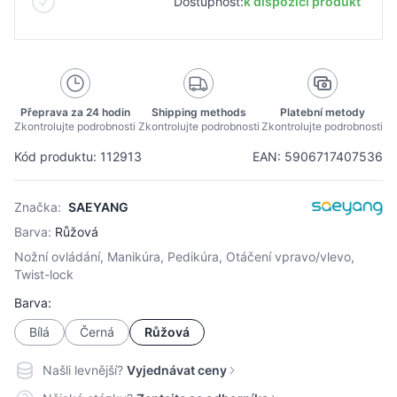
Dostupnost:
k dispozici produkt
Přeprava za 24 hodin
Shipping methods
Platební metody
Zkontrolujte podrobnosti
Zkontrolujte podrobnosti
Zkontrolujte podrobnosti
Kód produktu: 112913
EAN: 5906717407536
Značka:
SAEYANG
Barva:
Růžová
Nožní ovládání, Manikúra, Pedikúra, Otáčení vpravo/vlevo,
Twist-lock
Barva:
Bílá
Černá
Růžová
Našli levnější?
Vyjednávat ceny