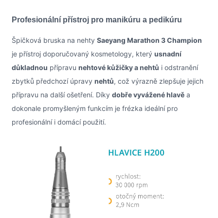
Profesionální přístroj pro manikúru a pedikúru
Špičková bruska na nehty
Saeyang Marathon 3 Champion
je přístroj doporučovaný kosmetology, který
usnadní
důkladnou
přípravu
nehtové kůžičky a nehtů
i odstranění
zbytků předchozí úpravy
nehtů
, což výrazně zlepšuje jejich
přípravu na další ošetření. Díky
dobře vyvážené hlavě
a
dokonale promyšleným funkcím je frézka ideální pro
profesionální i domácí použití.