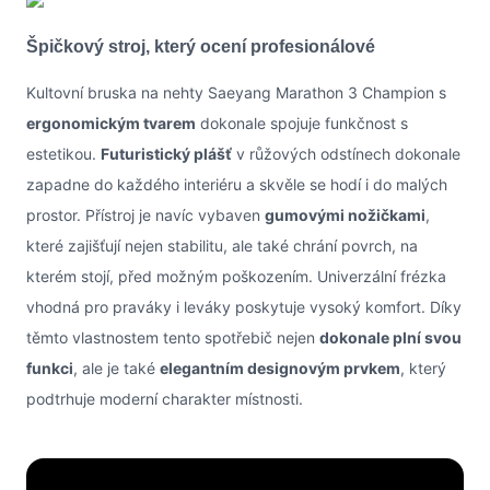
Špičkový stroj, který ocení profesionálové
Kultovní bruska na nehty Saeyang Marathon 3 Champion s
ergonomickým tvarem
dokonale spojuje funkčnost s
estetikou.
Futuristický plášť
v růžových odstínech dokonale
zapadne do každého interiéru a skvěle se hodí i do malých
prostor. Přístroj je navíc vybaven
gumovými nožičkami
,
které zajišťují nejen stabilitu, ale také chrání povrch, na
kterém stojí, před možným poškozením. Univerzální frézka
vhodná pro praváky i leváky poskytuje vysoký komfort. Díky
těmto vlastnostem tento spotřebič nejen
dokonale plní svou
funkci
, ale je také
elegantním designovým prvkem
, který
podtrhuje moderní charakter místnosti.