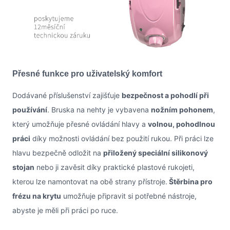
Přesné funkce pro uživatelský komfort
Dodávané příslušenství zajišťuje
bezpečnost a pohodlí při
používání
. Bruska na nehty je vybavena
nožním pohonem
,
který umožňuje přesné ovládání hlavy a
volnou, pohodlnou
práci
díky možnosti ovládání bez použití rukou. Při práci lze
hlavu bezpečně odložit na
přiložený speciální silikonový
stojan
nebo ji zavěsit díky praktické plastové rukojeti,
kterou lze namontovat na obě strany přístroje.
Štěrbina pro
frézu na krytu
umožňuje připravit si potřebné nástroje,
abyste je měli při práci po ruce.