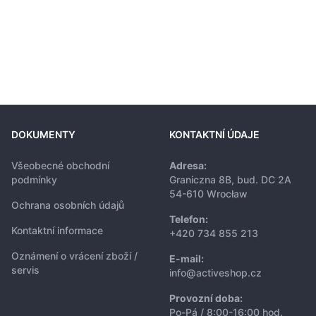
DOKUMENTY
KONTAKTNÍ ÚDAJE
Všeobecné obchodní
Adresa:
podmínky
Graniczna 8B, bud. DC 2A
54-610 Wrocław
Ochrana osobních údajů
Telefon:
Kontaktní informace
+420 734 855 213
Oznámení o vrácení zboží /
E-mail:
servis
info@activeshop.cz
Provozní doba:
Po-Pá / 8:00-16:00 hod.