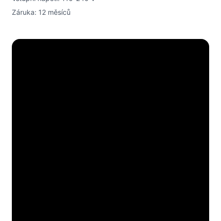
Záruka: 12 měsíců