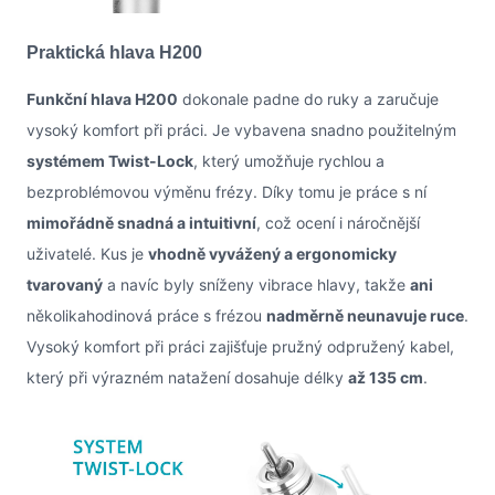
Praktická hlava H200
Funkční hlava H200
dokonale padne do ruky a zaručuje
vysoký komfort při práci. Je vybavena snadno použitelným
systémem Twist-Lock
, který umožňuje rychlou a
bezproblémovou výměnu frézy. Díky tomu je práce s ní
mimořádně snadná a intuitivní
, což ocení i náročnější
uživatelé. Kus je
vhodně vyvážený a ergonomicky
tvarovaný
a navíc byly sníženy vibrace hlavy, takže
ani
několikahodinová práce s frézou
nadměrně neunavuje ruce
.
Vysoký komfort při práci zajišťuje pružný odpružený kabel,
který při výrazném natažení dosahuje délky
až 135 cm
.