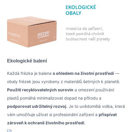
Ekologické balení
Každá frézka je balena
s ohledem na životní prostředí
—
obaly frézek jsou vyrobeny z materiálů šetrných k planetě.
Použití recyklovatelných surovin
a omezení používání
plastů pomáhá minimalizovat dopad na přírodu a
podporovat udržitelný rozvoj
. Je to uvědomělá volba, která
vám umožňuje užívat si profesionální zařízení a
přispívat
zároveň k ochraně životního prostředí
.