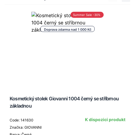
Summer Sale -30%
Doprava zdarma nad 1 000 Kč
Kosmetický stolek Giovanni 1004 černý se stříbrnou
základnou
K dispozici produkt
Code: 141630
Značka: GIOVANNI
Barva: Černá