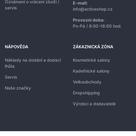
Oznámení o vrácení zboží /
E-mail:
servis
info@activeshop.cz
Provozní doba:
Po-Pá / 8:00-16:00 hod.
NÁPOVĚDA
ZÁKAZNICKÁ ZÓNA
Náklady na dodání a dodací
Kosmetické salony
lhůta
Kadeřnické salony
Servis
Velkoobchody
Naše značky
Dropshipping
Výrobci a dodavatelé