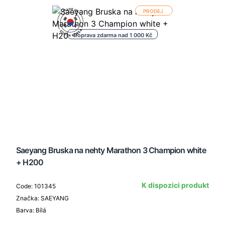
PRODEJ
Doprava zdarma nad 1 000 Kč
Saeyang Bruska na nehty Marathon 3 Champion white
+ H200
K dispozici produkt
Code: 101345
Značka: SAEYANG
Barva: Bílá