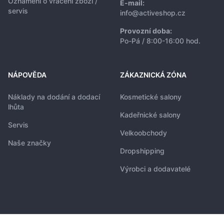
Oznámení o vrácení zboží /
E-mail:
servis
info@activeshop.cz
Provozní doba:
Po-Pá / 8:00-16:00 hod.
NÁPOVĚDA
ZÁKAZNICKÁ ZÓNA
Náklady na dodání a dodací
Kosmetické salony
lhůta
Kadeřnické salony
Servis
Velkoobchody
Naše značky
Dropshipping
Výrobci a dodavatelé