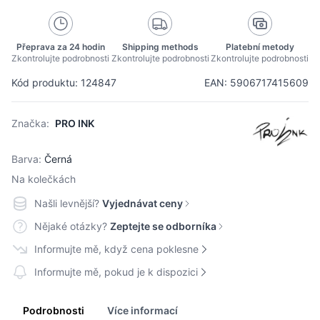
Přeprava za 24 hodin
Shipping methods
Platební metody
Zkontrolujte podrobnosti
Zkontrolujte podrobnosti
Zkontrolujte podrobnosti
Kód produktu: 124847
EAN: 5906717415609
Značka:
PRO INK
Barva:
Černá
Na kolečkách
Našli levnější?
Vyjednávat ceny
Nějaké otázky?
Zeptejte se odborníka
Informujte mě, když cena poklesne
Informujte mě, pokud je k dispozici
Podrobnosti
Více informací