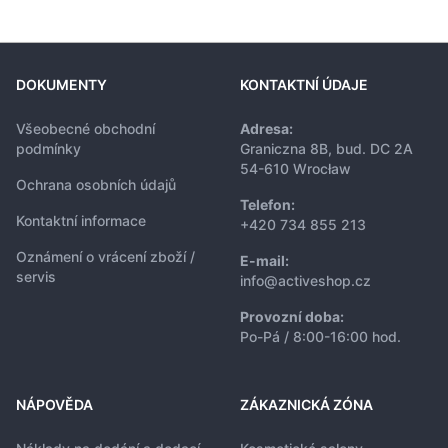
DOKUMENTY
KONTAKTNÍ ÚDAJE
Všeobecné obchodní
Adresa:
podmínky
Graniczna 8B, bud. DC 2A
54-610 Wrocław
Ochrana osobních údajů
Telefon:
Kontaktní informace
+420 734 855 213
Oznámení o vrácení zboží /
E-mail:
servis
info@activeshop.cz
Provozní doba:
Po-Pá / 8:00-16:00 hod.
NÁPOVĚDA
ZÁKAZNICKÁ ZÓNA