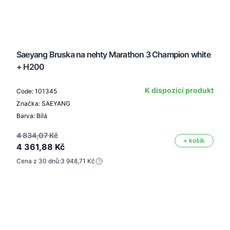
Saeyang Bruska na nehty Marathon 3 Champion white
+ H200
K dispozici produkt
Code: 101345
Značka: SAEYANG
Barva: Bílá
4 834,07 Kč
+ košík
4 361,88 Kč
Cena z 30 dnů:
3 948,71 Kč