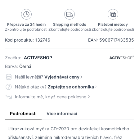
Přeprava za 24 hodin
Shipping methods
Platební metody
Zkontrolujte podrobnosti
Zkontrolujte podrobnosti
Zkontrolujte podrobnosti
Kód produktu: 132746
EAN: 5906717433535
Značka:
ACTIVESHOP
Barva:
Černá
Našli levnější?
Vyjednávat ceny
Nějaké otázky?
Zeptejte se odborníka
Informujte mě, když cena poklesne
Podrobnosti
Více informací
Ultrazvuková myčka CD-7920 pro dezinfekci kosmetického
příslušenství, zejména mikrodermabrazivních hlavic, fréz