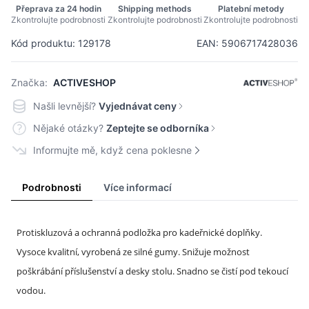
Přeprava za 24 hodin
Shipping methods
Platební metody
Zkontrolujte podrobnosti
Zkontrolujte podrobnosti
Zkontrolujte podrobnosti
Kód produktu: 129178
EAN: 5906717428036
Značka:
ACTIVESHOP
Našli levnější?
Vyjednávat ceny
Nějaké otázky?
Zeptejte se odborníka
Informujte mě, když cena poklesne
Podrobnosti
Více informací
Protiskluzová a ochranná podložka pro kadeřnické doplňky.
Vysoce kvalitní, vyrobená ze silné gumy. Snižuje možnost
poškrábání příslušenství a desky stolu. Snadno se čistí pod tekoucí
vodou.