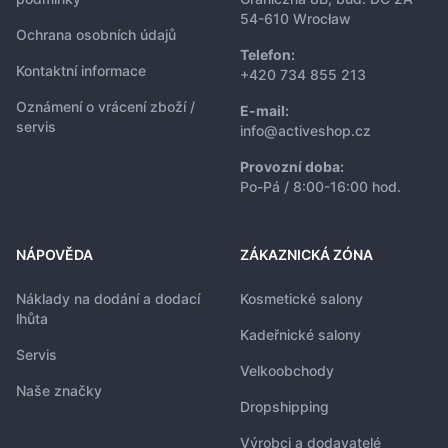
54-610 Wrocław
Ochrana osobních údajů
Telefon:
Kontaktní informace
+420 734 855 213
Oznámení o vrácení zboží /
E-mail:
servis
info@activeshop.cz
Provozní doba:
Po-Pá / 8:00-16:00 hod.
NÁPOVĚDA
ZÁKAZNICKÁ ZÓNA
Náklady na dodání a dodací
Kosmetické salony
lhůta
Kadeřnické salony
Servis
Velkoobchody
Naše značky
Dropshipping
Výrobci a dodavatelé