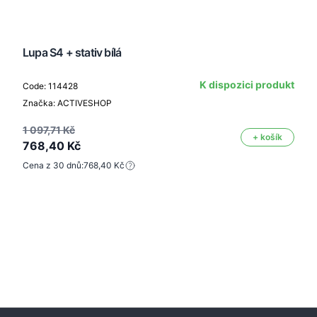
Lupa S4 + stativ bílá
K dispozici produkt
Code: 114428
Značka: ACTIVESHOP
1 097,71 Kč
+ košík
768,40 Kč
Cena z 30 dnů:
768,40 Kč