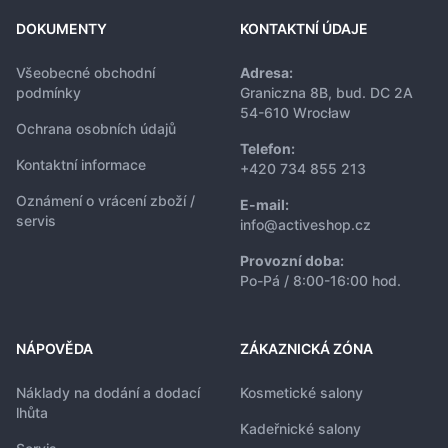
DOKUMENTY
KONTAKTNÍ ÚDAJE
Všeobecné obchodní
Adresa:
podmínky
Graniczna 8B, bud. DC 2A
54-610 Wrocław
Ochrana osobních údajů
Telefon:
Kontaktní informace
+420 734 855 213
Oznámení o vrácení zboží /
E-mail:
servis
info@activeshop.cz
Provozní doba:
Po-Pá / 8:00-16:00 hod.
NÁPOVĚDA
ZÁKAZNICKÁ ZÓNA
Náklady na dodání a dodací
Kosmetické salony
lhůta
Kadeřnické salony