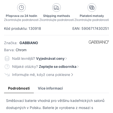
Přeprava za 24 hodin
Shipping methods
Platební metody
Zkontrolujte podrobnosti
Zkontrolujte podrobnosti
Zkontrolujte podrobnosti
Kód produktu: 130918
EAN: 5906717430251
Značka:
GABBIANO
Barva:
Chrom
Našli levnější?
Vyjednávat ceny
Nějaké otázky?
Zeptejte se odborníka
Informujte mě, když cena poklesne
Podrobnosti
Více informací
Směšovací baterie vhodná pro většinu kadeřnických salonů
dostupných v Polsku. Baterie je vyrobena z mosazi s