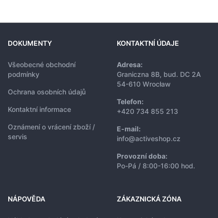
DOKUMENTY
KONTAKTNÍ ÚDAJE
Všeobecné obchodní
Adresa:
podmínky
Graniczna 8B, bud. DC 2A
54-610 Wrocław
Ochrana osobních údajů
Telefon:
Kontaktní informace
+420 734 855 213
Oznámení o vrácení zboží /
E-mail:
servis
info@activeshop.cz
Provozní doba:
Po-Pá / 8:00-16:00 hod.
NÁPOVĚDA
ZÁKAZNICKÁ ZÓNA