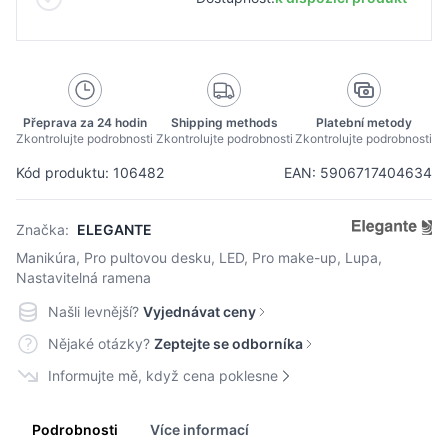
Přeprava za 24 hodin
Shipping methods
Platební metody
Zkontrolujte podrobnosti
Zkontrolujte podrobnosti
Zkontrolujte podrobnosti
Kód produktu: 106482
EAN: 5906717404634
Značka:
ELEGANTE
Manikúra, Pro pultovou desku, LED, Pro make-up, Lupa,
Nastavitelná ramena
Našli levnější?
Vyjednávat ceny
Nějaké otázky?
Zeptejte se odborníka
Informujte mě, když cena poklesne
Podrobnosti
Více informací