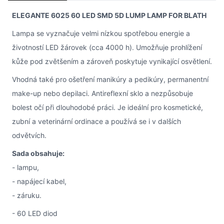
ELEGANTE 6025 60 LED SMD 5D LUMP LAMP FOR BLATH
Lampa se vyznačuje velmi nízkou spotřebou energie a
životností LED žárovek (cca 4000 h). Umožňuje prohlížení
kůže pod zvětšením a zároveň poskytuje vynikající osvětlení.
Vhodná také pro ošetření manikúry a pedikúry, permanentní
make-up nebo depilaci. Antireflexní sklo a nezpůsobuje
bolest očí při dlouhodobé práci. Je ideální pro kosmetické,
zubní a veterinární ordinace a používá se i v dalších
odvětvích.
Sada obsahuje:
- lampu,
- napájecí kabel,
- záruku.
- 60 LED diod