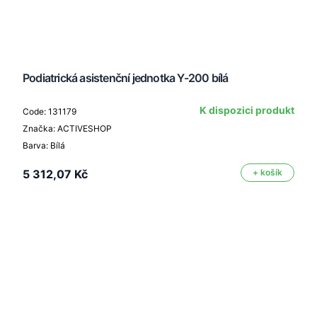
Podiatrická asistenční jednotka Y-200 bílá
K dispozici produkt
Code: 131179
Značka: ACTIVESHOP
Barva: Bílá
5 312,07 Kč
+ košík