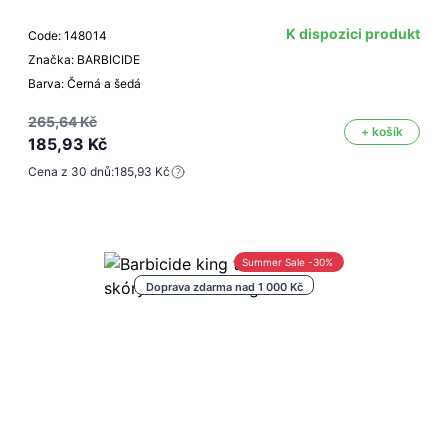
K dispozici produkt
Code: 148014
Značka: BARBICIDE
Barva: Černá a šedá
265,64 Kč
+ košík
185,93 Kč
Cena z 30 dnů:
185,93 Kč
Summer Sale -30%
Doprava zdarma nad 1 000 Kč