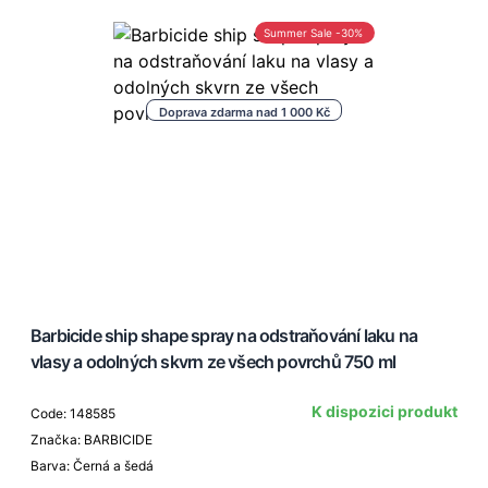
Summer Sale -30%
Doprava zdarma nad 1 000 Kč
Barbicide ship shape spray na odstraňování laku na
vlasy a odolných skvrn ze všech povrchů 750 ml
K dispozici produkt
Code: 148585
Značka: BARBICIDE
Barva: Černá a šedá