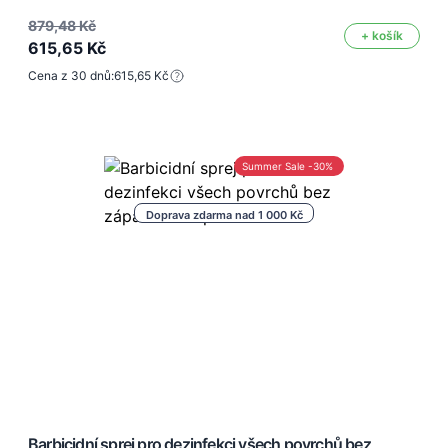
879,48 Kč
+ košík
615,65 Kč
Cena z 30 dnů:
615,65 Kč
Summer Sale -30%
Doprava zdarma nad 1 000 Kč
Barbicidní sprej pro dezinfekci všech povrchů bez