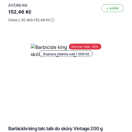
217,80 Kč
+ košík
152,46 Kč
Cena z 30 dnů:
152,46 Kč
Summer Sale -30%
Doprava zdarma nad 1 000 Kč
Barbicide king talc talk do skóry Vintage 200 g