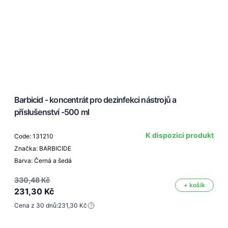
Barbicid - koncentrát pro dezinfekci nástrojů a
příslušenství -500 ml
K dispozici produkt
Code: 131210
Značka: BARBICIDE
Barva: Černá a šedá
330,48 Kč
+ košík
231,30 Kč
Cena z 30 dnů:
231,30 Kč