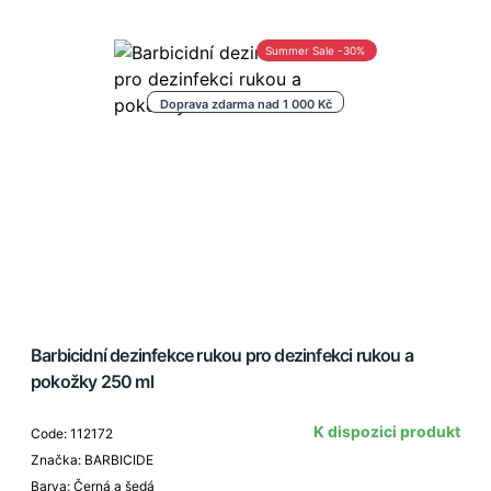
Summer Sale -30%
Doprava zdarma nad 1 000 Kč
Barbicidní dezinfekce rukou pro dezinfekci rukou a
pokožky 250 ml
K dispozici produkt
Code: 112172
Značka: BARBICIDE
Barva: Černá a šedá