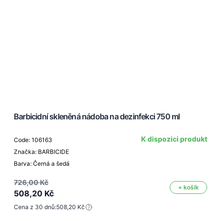
Barbicidní skleněná nádoba na dezinfekci 750 ml
K dispozici produkt
Code: 106163
Značka: BARBICIDE
Barva: Černá a šedá
726,00 Kč
+ košík
508,20 Kč
Cena z 30 dnů:
508,20 Kč