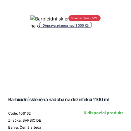
Summer Sale -30%
Doprava zdarma nad 1 000 Kč
Barbicidní skleněná nádoba na dezinfekci 1100 ml
K dispozici produkt
Code: 106162
Značka: BARBICIDE
Barva: Černá a šedá