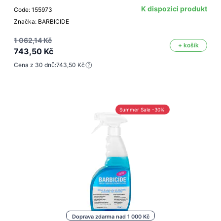
K dispozici produkt
Code: 155973
Značka: BARBICIDE
1 062,14 Kč
+ košík
743,50 Kč
Cena z 30 dnů:
743,50 Kč
Summer Sale -30%
Doprava zdarma nad 1 000 Kč