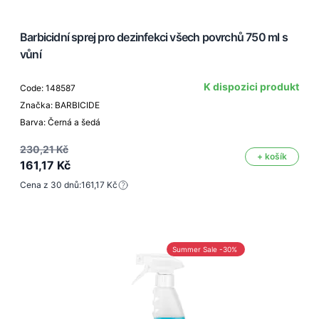
Barbicidní sprej pro dezinfekci všech povrchů 750 ml s
vůní
K dispozici produkt
Code: 148587
Značka: BARBICIDE
Barva: Černá a šedá
230,21 Kč
+ košík
161,17 Kč
Cena z 30 dnů:
161,17 Kč
Summer Sale -30%