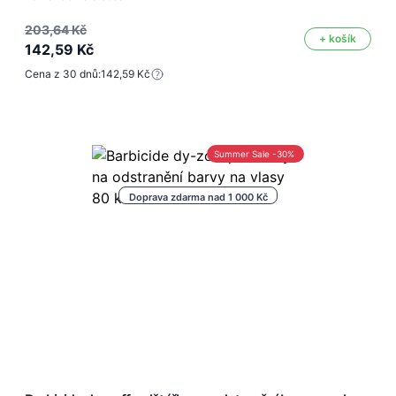
203,64 Kč
+ košík
142,59 Kč
Cena z 30 dnů:
142,59 Kč
Summer Sale -30%
Doprava zdarma nad 1 000 Kč