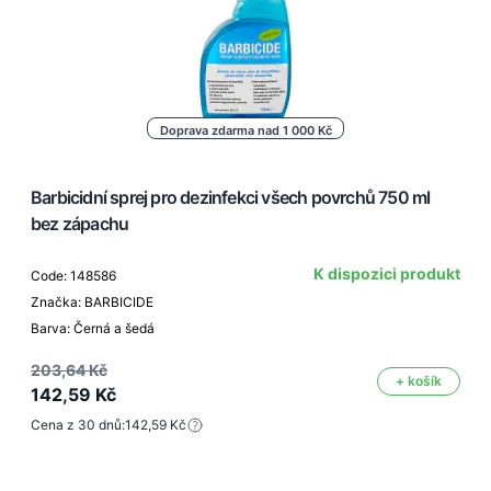
Doprava zdarma nad 1 000 Kč
Barbicidní sprej pro dezinfekci všech povrchů 750 ml
bez zápachu
K dispozici produkt
Code: 148586
Značka: BARBICIDE
Barva: Černá a šedá
203,64 Kč
+ košík
142,59 Kč
Cena z 30 dnů:
142,59 Kč