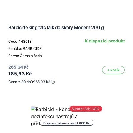
Barbicide king talc talk do skóry Modern 200 g
K dispozici produkt
Code: 148013
Značka: BARBICIDE
Barva: Černá a šedá
265,64 Kč
+ košík
185,93 Kč
Cena z 30 dnů:
185,93 Kč
Summer Sale -30%
Doprava zdarma nad 1 000 Kč