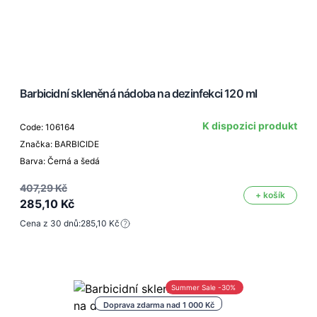
Barbicidní skleněná nádoba na dezinfekci 120 ml
K dispozici produkt
Code: 106164
Značka: BARBICIDE
Barva: Černá a šedá
407,29 Kč
+ košík
285,10 Kč
Cena z 30 dnů:
285,10 Kč
Summer Sale -30%
Doprava zdarma nad 1 000 Kč