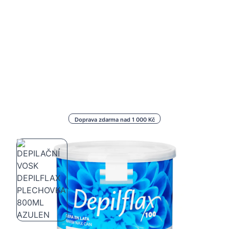
Doprava zdarma nad 1 000 Kč