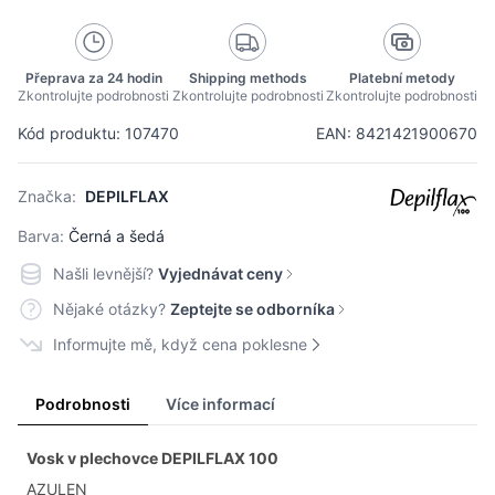
Přeprava za 24 hodin
Shipping methods
Platební metody
Zkontrolujte podrobnosti
Zkontrolujte podrobnosti
Zkontrolujte podrobnosti
Kód produktu: 107470
EAN: 8421421900670
Značka:
DEPILFLAX
Barva:
Černá a šedá
Našli levnější?
Vyjednávat ceny
Nějaké otázky?
Zeptejte se odborníka
Informujte mě, když cena poklesne
Podrobnosti
Více informací
Vosk v plechovce DEPILFLAX 100
AZULEN