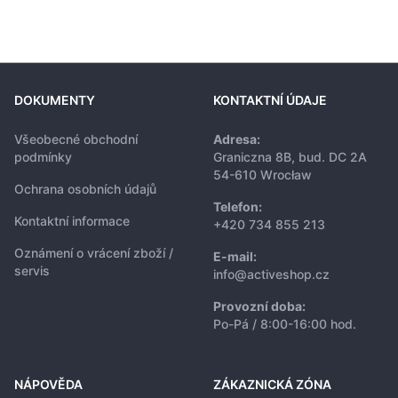
DOKUMENTY
KONTAKTNÍ ÚDAJE
Všeobecné obchodní
Adresa:
podmínky
Graniczna 8B, bud. DC 2A
54-610 Wrocław
Ochrana osobních údajů
Telefon:
Kontaktní informace
+420 734 855 213
Oznámení o vrácení zboží /
E-mail:
servis
info@activeshop.cz
Provozní doba:
Po-Pá / 8:00-16:00 hod.
NÁPOVĚDA
ZÁKAZNICKÁ ZÓNA