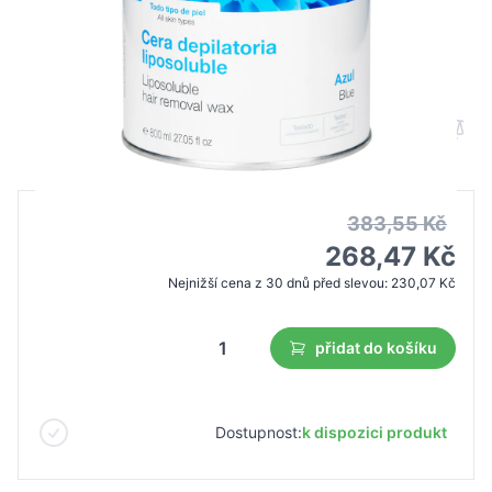
DEPILAČNÍ VOSK DEPILFLAX
PLECHOVKA 800ML AZULEN
B2B cena
Maloobchodní cena
383,55 Kč
268,47 Kč
Nejnižší cena z 30 dnů před slevou:
230,07 Kč
přidat do košíku
Dostupnost:
k dispozici produkt