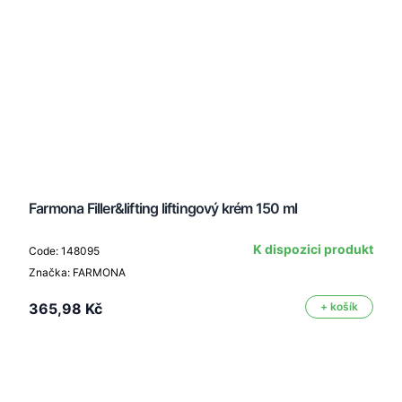
Farmona Filler&lifting liftingový krém 150 ml
K dispozici produkt
Code: 148095
Značka: FARMONA
365,98 Kč
+ košík