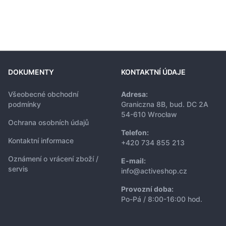
DOKUMENTY
KONTAKTNÍ ÚDAJE
Všeobecné obchodní
Adresa:
podmínky
Graniczna 8B, bud. DC 2A
54-610 Wrocław
Ochrana osobních údajů
Telefon:
Kontaktní informace
+420 734 855 213
Oznámení o vrácení zboží /
E-mail:
servis
info@activeshop.cz
Provozní doba:
Po-Pá / 8:00-16:00 hod.