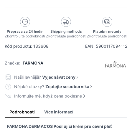
Přeprava za 24 hodin
Shipping methods
Platební metody
Zkontrolujte podrobnosti
Zkontrolujte podrobnosti
Zkontrolujte podrobnosti
Kód produktu: 133608
EAN: 5900117094112
Značka:
FARMONA
Našli levnější?
Vyjednávat ceny
Nějaké otázky?
Zeptejte se odborníka
Informujte mě, když cena poklesne
Podrobnosti
Více informací
FARMONA DERMACOS Posilující krém pro cévní pleť