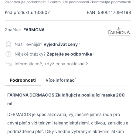
Zkontrolujte podrobnosti
Zkontrolujte podrobnosti
Zkontrolujte podrobnosti
Kód produktu: 133607
EAN: 5900117094198
Značka:
FARMONA
Našli levnější?
Vyjednávat ceny
Nějaké otázky?
Zeptejte se odborníka
Informujte mě, když cena poklesne
Podrobnosti
Více informací
FARMONA DERMACOS Zklidňující a posilující maska 200
ml
DERMACOS je specializovaná, výjimečně jemná řada pro
cévní pleť s viditelnými teleangiektáziemi, citlivou, zarudlou a
podrážděnou pleť. Díky vhodně vybraným aktivním látkám