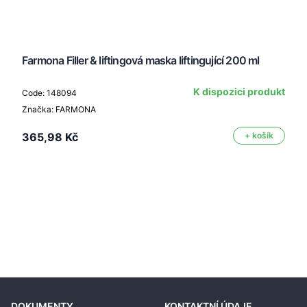
Farmona Filler & liftingová maska liftingující 200 ml
K dispozici produkt
Code: 148094
Značka: FARMONA
365,98 Kč
+ košík
DOKUMENTY
KONTAKTNÍ ÚDAJE