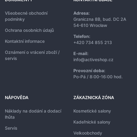
Všeobecné obchodní
Adresa:
podmínky
Graniczna 8B, bud. DC 2A
54-610 Wrocław
Ochrana osobních údajů
Telefon:
Kontaktní informace
+420 734 855 213
Oznámení o vrácení zboží /
E-mail:
servis
info@activeshop.cz
Provozní doba:
Po-Pá / 8:00-16:00 hod.
NÁPOVĚDA
ZÁKAZNICKÁ ZÓNA
Náklady na dodání a dodací
Kosmetické salony
lhůta
Kadeřnické salony
Servis
Velkoobchody