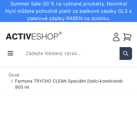
Summer Sale-30 % na vybrané produkty. Novinka!
Nyní můžete pohodlně platit za balíkové zásilky GLS a
paletové zásilky RABEN na dobírku.
Košík
Zadejte hledaný výraz...
Sear
Přejít na obsah
Úvod
/
Farmona TRYCHO CLEAN Speciální čistící kondicionér
900 ml