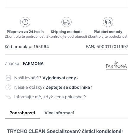
Přeprava za 24 hodin
Shipping methods
Platební metody
Zkontrolujte podrobnosti
Zkontrolujte podrobnosti
Zkontrolujte podrobnosti
Kód produktu: 155964
EAN: 5900117011997
Značka:
FARMONA
Našli levnější?
Vyjednávat ceny
Nějaké otázky?
Zeptejte se odborníka
Informujte mě, když cena poklesne
Podrobnosti
Více informací
TRYCHO CLEAN Specializovaný čisticí kondicionér