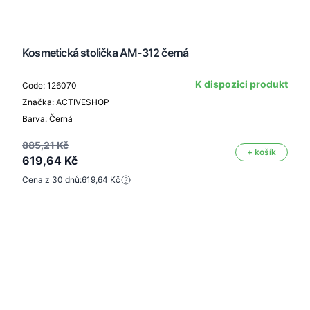
Kosmetická stolička AM-312 černá
K dispozici produkt
Code: 126070
Značka: ACTIVESHOP
Barva: Černá
885,21 Kč
+ košík
619,64 Kč
Cena z 30 dnů:
619,64 Kč