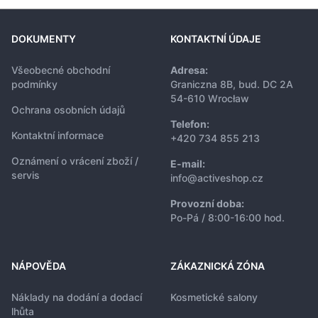
DOKUMENTY
KONTAKTNÍ ÚDAJE
Všeobecné obchodní
Adresa:
podmínky
Graniczna 8B, bud. DC 2A
54-610 Wrocław
Ochrana osobních údajů
Telefon:
Kontaktní informace
+420 734 855 213
Oznámení o vrácení zboží /
E-mail:
servis
info@activeshop.cz
Provozní doba:
Po-Pá / 8:00-16:00 hod.
NÁPOVĚDA
ZÁKAZNICKÁ ZÓNA
Náklady na dodání a dodací
Kosmetické salony
lhůta