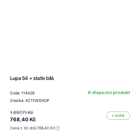
Lupa S4 + stativ bílá
K dispozici produkt
Code: 114428
Značka: ACTIVESHOP
1 097,71 Kč
+ košík
768,40 Kč
Cena z 30 dnů:
768,40 Kč