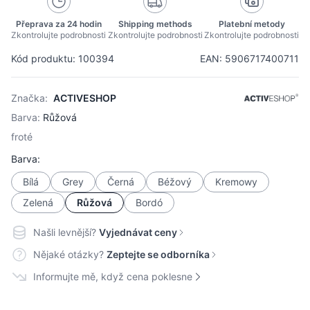
Přeprava za 24 hodin
Shipping methods
Platební metody
Zkontrolujte podrobnosti
Zkontrolujte podrobnosti
Zkontrolujte podrobnosti
Kód produktu: 100394
EAN: 5906717400711
Značka:
ACTIVESHOP
Barva:
Růžová
froté
Barva:
Bílá
Grey
Černá
Béžový
Kremowy
Zelená
Růžová
Bordó
Našli levnější?
Vyjednávat ceny
Nějaké otázky?
Zeptejte se odborníka
Informujte mě, když cena poklesne