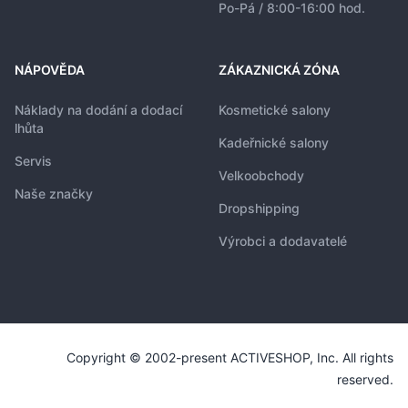
Po-Pá / 8:00-16:00 hod.
NÁPOVĚDA
ZÁKAZNICKÁ ZÓNA
Náklady na dodání a dodací
Kosmetické salony
lhůta
Kadeřnické salony
Servis
Velkoobchody
Naše značky
Dropshipping
Výrobci a dodavatelé
Copyright © 2002-present ACTIVESHOP, Inc. All rights
reserved.