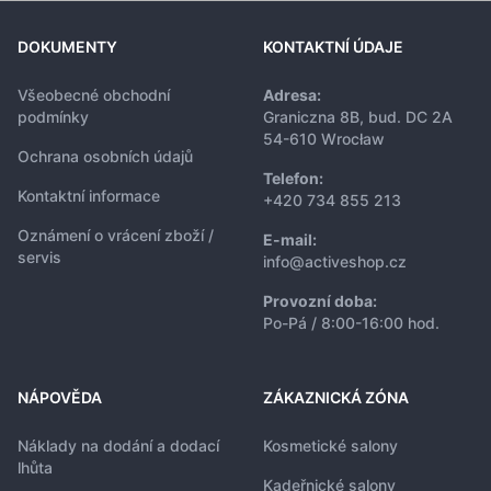
DOKUMENTY
KONTAKTNÍ ÚDAJE
Všeobecné obchodní
Adresa:
podmínky
Graniczna 8B, bud. DC 2A
54-610 Wrocław
Ochrana osobních údajů
Telefon:
Kontaktní informace
+420 734 855 213
Oznámení o vrácení zboží /
E-mail:
servis
info@activeshop.cz
Provozní doba:
Po-Pá / 8:00-16:00 hod.
NÁPOVĚDA
ZÁKAZNICKÁ ZÓNA
Náklady na dodání a dodací
Kosmetické salony
lhůta
Kadeřnické salony