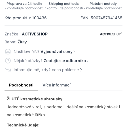
Přeprava za 24 hodin
Shipping methods
Platební metody
Zkontrolujte podrobnosti
Zkontrolujte podrobnosti
Zkontrolujte podrobnosti
Kód produktu: 100436
EAN: 5907457941465
Značka:
ACTIVESHOP
Barva:
Žlutý
Našli levnější?
Vyjednávat ceny
Nějaké otázky?
Zeptejte se odborníka
Informujte mě, když cena poklesne
Podrobnosti
Více informací
ŽLUTÉ kosmetické ubrousky
Jednorázové v roli, s perforací. Ideální na kosmetický stolek i
na kosmetické lůžko.
Technické údaje: