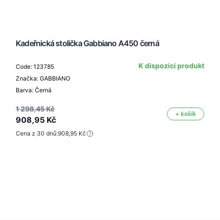
Kadeřnická stolička Gabbiano A450 černá
K dispozici produkt
Code: 123785
Značka: GABBIANO
Barva: Černá
1 298,45 Kč
+ košík
908,95 Kč
Cena z 30 dnů:
908,95 Kč