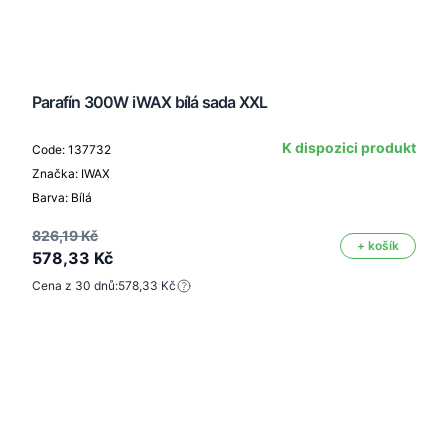
Parafín 300W iWAX bílá sada XXL
K dispozici produkt
Code: 137732
Značka: IWAX
Barva: Bílá
826,19 Kč
+ košík
578,33 Kč
Cena z 30 dnů:
578,33 Kč