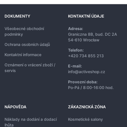
DOKUMENTY
KONTAKTNÍ ÚDAJE
Všeobecné obchodní
Adresa:
podmínky
Graniczna 8B, bud. DC 2A
54-610 Wrocław
Ochrana osobních údajů
Telefon:
Kontaktní informace
+420 734 855 213
Oznámení o vrácení zboží /
E-mail:
servis
info@activeshop.cz
Provozní doba:
Po-Pá / 8:00-16:00 hod.
NÁPOVĚDA
ZÁKAZNICKÁ ZÓNA
Náklady na dodání a dodací
Kosmetické salony
lhůta