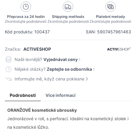
Přeprava za 24 hodin
Shipping methods
Platební metody
Zkontrolujte podrobnosti
Zkontrolujte podrobnosti
Zkontrolujte podrobnosti
Kód produktu: 100437
EAN: 5907457961463
Značka:
ACTIVESHOP
Našli levnější?
Vyjednávat ceny
Nějaké otázky?
Zeptejte se odborníka
Informujte mě, když cena poklesne
Podrobnosti
Více informací
ORANŽOVÉ kosmetické ubrousky
Jednorázové v roli, s perforací. Ideální na kosmetický stolek i
na kosmetické lůžko.