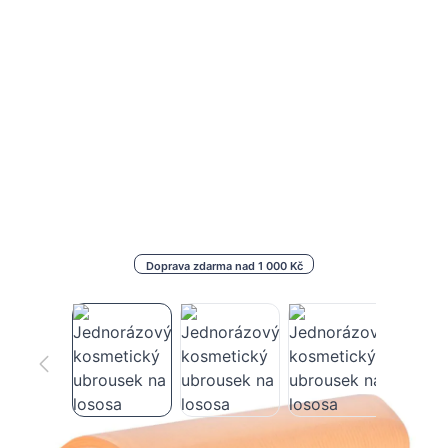
Doprava zdarma nad 1 000 Kč