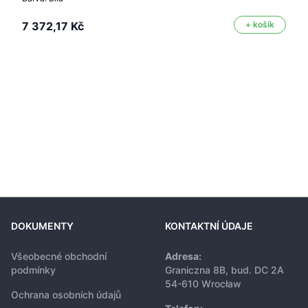
7 372,17 Kč
+ košík
DOKUMENTY
KONTAKTNÍ ÚDAJE
Všeobecné obchodní
Adresa:
podmínky
Graniczna 8B, bud. DC 2A
54-610 Wrocław
Ochrana osobních údajů