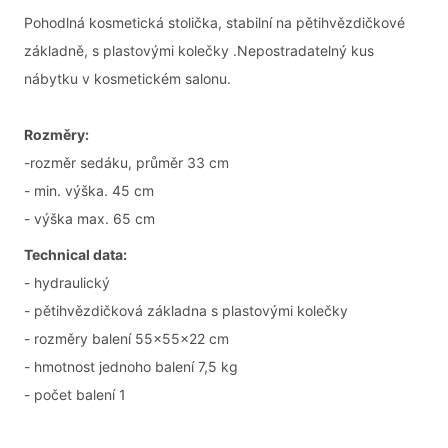
Pohodlná kosmetická stolička, stabilní na pětihvězdičkové
základně, s plastovými kolečky .
Nepostradatelný kus
nábytku v kosmetickém salonu.
Rozměry:
-rozměr sedáku, průměr 33 cm
- min. výška. 45 cm
- výška max. 65 cm
Technical data:
- hydraulický
- pětihvězdičková základna s plastovými kolečky
- rozměry balení 55x55x22 cm
- hmotnost jednoho balení 7,5 kg
- počet balení 1