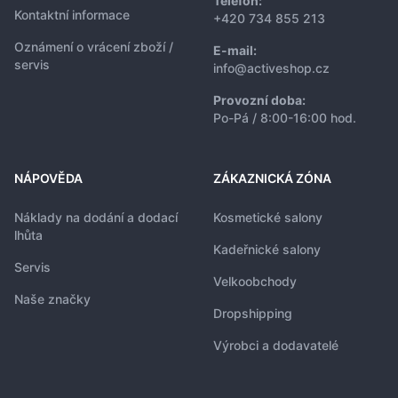
Telefon:
Kontaktní informace
+420 734 855 213
Oznámení o vrácení zboží /
E-mail:
servis
info@activeshop.cz
Provozní doba:
Po-Pá / 8:00-16:00 hod.
NÁPOVĚDA
ZÁKAZNICKÁ ZÓNA
Náklady na dodání a dodací
Kosmetické salony
lhůta
Kadeřnické salony
Servis
Velkoobchody
Naše značky
Dropshipping
Výrobci a dodavatelé