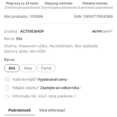
Přeprava za 24 hodin
Shipping methods
Platební metody
Zkontrolujte podrobnosti
Zkontrolujte podrobnosti
Zkontrolujte podrobnosti
Kód produktu: 105696
EAN: 5906717404399
Značka:
ACTIVESHOP
Barva:
Bílá
Otočný, Nastavení výšky, Na kolečkách, Bez opěradla,
plynový (píst), eko kůže
Barva:
Bílá
Grey
Černá
Našli levnější?
Vyjednávat ceny
Nějaké otázky?
Zeptejte se odborníka
Informujte mě, když cena poklesne
Podrobnosti
Více informací