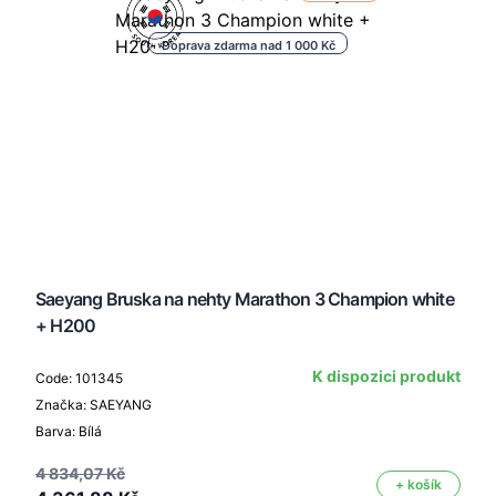
Doprava zdarma nad 1 000 Kč
Saeyang Bruska na nehty Marathon 3 Champion white
+ H200
K dispozici produkt
Code: 101345
Značka: SAEYANG
Barva: Bílá
4 834,07 Kč
+ košík