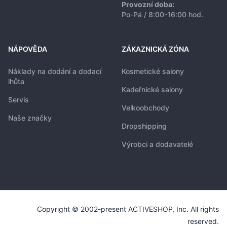
Provozní doba:
Po-Pá / 8:00-16:00 hod.
NÁPOVĚDA
ZÁKAZNICKÁ ZÓNA
Náklady na dodání a dodací
Kosmetické salony
lhůta
Kadeřnické salony
Servis
Velkoobchody
Naše značky
Dropshipping
Výrobci a dodavatelé
Copyright © 2002-present ACTIVESHOP, Inc. All rights
reserved.