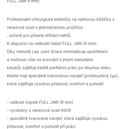
FULL JAW 9 mm)
Profesionální chirurgické kleštičky na nehtovou kůžičku z
nerezové oceli s jednostrannou pružinou
, určené pro přesné stříhání nehtů.
K dispozici ve velikosti čelistí FULL JAW (9 mm).
Díky metodě Lap Joint (která minimalizuje opotřebení
a možnost vůle ve srovnání s jinými metodami
kloubů) zajišťují kleště perfektní práci po dlouhou dobu.
Kleště mají speciálně tvarovanou rukojeť (prodloužený typ),
která zajišťuje vysokou přesnost, komfort a pohodlí.
- velikost čepele FULL JAW (9 mm)
- vyrobeny z nerezové oceli INOX
- speciálně tvarovaná rukojeť, která zajišťuje vysokou
přesnost, komfort a pohodlí při práci