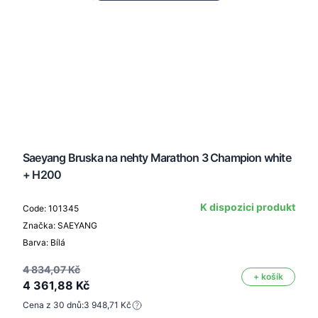
Saeyang Bruska na nehty Marathon 3 Champion white
+ H200
K dispozici produkt
Code: 101345
Značka: SAEYANG
Barva: Bílá
4 834,07 Kč
+ košík
4 361,88 Kč
Cena z 30 dnů:
3 948,71 Kč