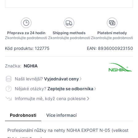
Přeprava za 24 hodin
Shipping methods
Platební metody
Zkontrolujte podrobnosti
Zkontrolujte podrobnosti
Zkontrolujte podrobnosti
Kód produktu: 122775
EAN: 8936000923150
Značka:
NGHIA
Našli levnější?
Vyjednávat ceny
Nějaké otázky?
Zeptejte se odborníka
Informujte mě, když cena poklesne
Podrobnosti
Více informací
Profesionální nůžky na nehty NGHIA EXPORT N-05 (velikost