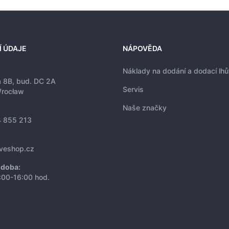
Í ÚDAJE
NÁPOVĚDA
Náklady na dodání a dodací lhů
a 8B, bud. DC 2A
Servis
rocław
Naše značky
 855 213
iveshop.cz
 doba:
:00-16:00 hod.