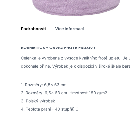
Podrobnosti
Více informací
KOSMETICKÝ OBVAZ FROTÉ FIALOVÝ
Čelenka je vyrobena z vysoce kvalitního froté úpletu. Je 
dokonale přilne. Výrobek je k dispozici v široké škále bar
1. Rozměry: 6,5x 63 cm
2. Rozměry: 6,5x 63 cm. Hmotnost 180 g/m2
3. Polský výrobek
4. Teplota praní - 40 stupňů C