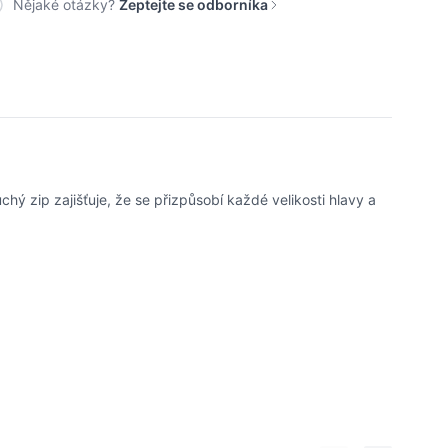
Nějaké otázky?
Zeptejte se odborníka
hý zip zajišťuje, že se přizpůsobí každé velikosti hlavy a