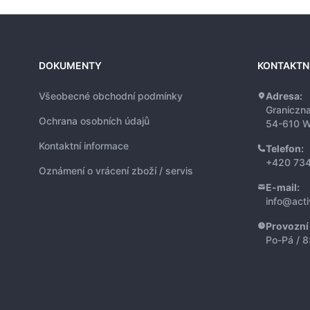
DOKUMENTY
KONTAKTN
Všeobecné obchodní podmínky
Adresa:
Graniczn
Ochrana osobních údajů
54-610 W
Kontaktní informace
Telefon:
+420 734
Oznámení o vrácení zboží / servis
E-mail:
info@act
Provozní
Po-Pá / 8